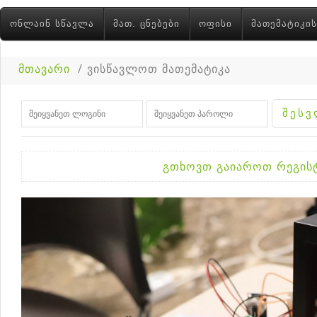
ᲝᲜᲚᲐᲘᲜ ᲡᲬᲐᲕᲚᲐ
ᲛᲐᲗ. ᲪᲜᲔᲑᲔᲑᲘ
ᲝᲤᲘᲡᲘ
ᲛᲐᲗᲔᲛᲐᲢᲘᲙᲘᲡ
მთავარი
/
ვისწავლოთ მათემატიკა
გთხოვთ გაიაროთ რეგისტ