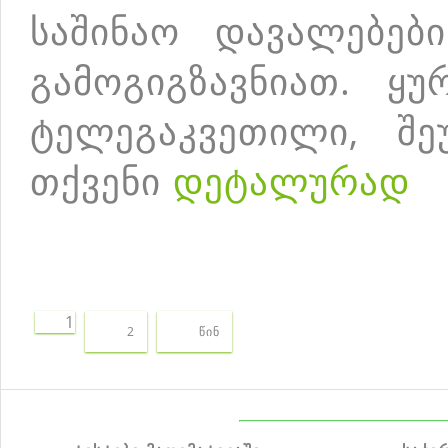
საშინაო დავალებებ
გამოგიგზავნიათ. ყუ
ტელეგაკვეთილი, შე
თქვენი
დეტალურად
1
2
წინ