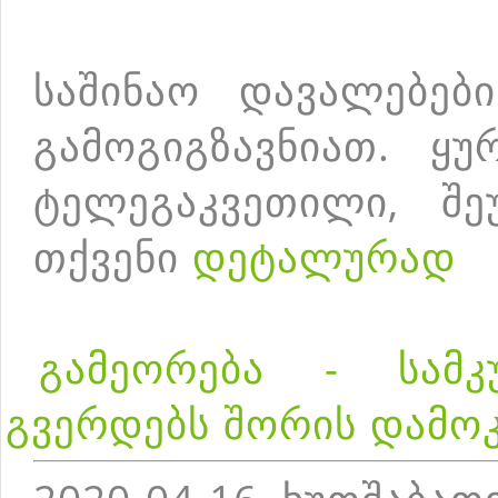
საშინაო დავალებებ
გამოგიგზავნიათ. ყუ
ტელეგაკვეთილი, შე
თქვენი
დეტალურად
გამეორება - სამკ
გვერდებს შორის დამო