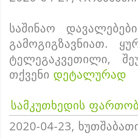
საშინაო დავალებებ
გამოგიგზავნიათ. ყუ
ტელეგაკვეთილი, შე
თქვენი
დეტალურად
სამკუთხედის ფართო
2020-04-23, ხუთშაბათ