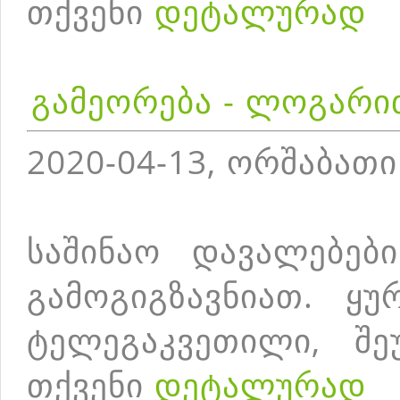
თქვენი
დეტალურად
გამეორება - ლოგარი
2020-04-13, ორშაბათი
საშინაო დავალებებ
გამოგიგზავნიათ. ყუ
ტელეგაკვეთილი, შე
თქვენი
დეტალურად