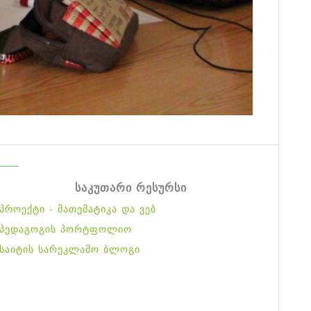
საკუთარი რესურსი
პროექტი - მათემატიკა და ვებ
პედაგოგის პორტფოლიო
საიტის სარეკლამო ბლოგი