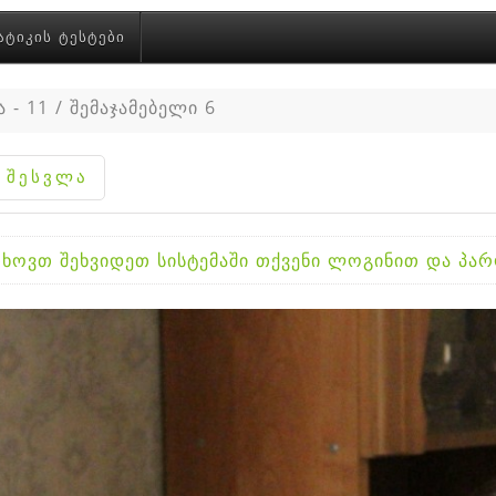
ᲐᲢᲘᲙᲘᲡ ᲢᲔᲡᲢᲔᲑᲘ
 - 11 / შემაჯამებელი 6
ხოვთ შეხვიდეთ სისტემაში თქვენი ლოგინით და პ