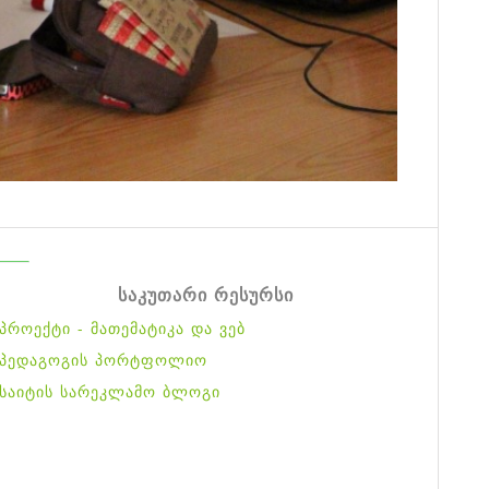
საკუთარი რესურსი
პროექტი - მათემატიკა და ვებ
პედაგოგის პორტფოლიო
საიტის სარეკლამო ბლოგი