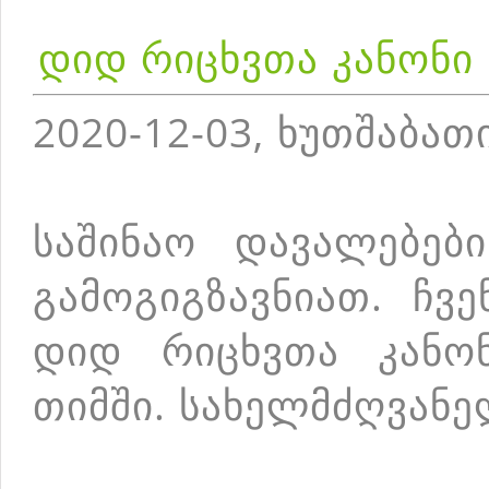
დიდ რიცხვთა კანონი
2020-12-03, ხუთშაბათ
საშინაო დავალებებ
გამოგიგზავნიათ. ჩვ
დიდ რიცხვთა კანო
თიმში. სახელმძღვან