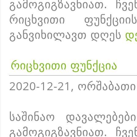
გამოგიგზავნიათ. ჩვ
რიცხვითი ფუნქცი
განვიხილავთ დღეს
დ
რიცხვითი ფუნქცია
2020-12-21, ორშაბათი
საშინაო დავალებებ
გამოგიგზავნიათ. ჩვ