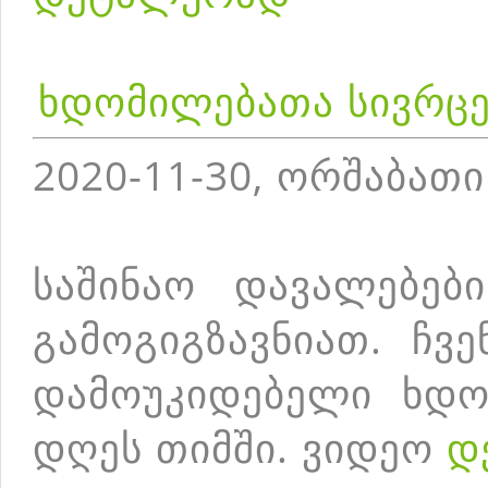
ხდომილებათა სივრცე
2020-11-30, ორშაბათი
საშინაო დავალებებ
გამოგიგზავნიათ. ჩვ
დამოუკიდებელი ხდო
დღეს თიმში. ვიდეო
დ