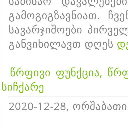
საშინაო დავალებებ
გამოგიგზავნიათ. ჩვ
სავარჯიშოები პირველ
განვიხილავთ დღეს
დ
წრფივი ფუნქცია, წრ
სიჩქარე
2020-12-28, ორშაბათი