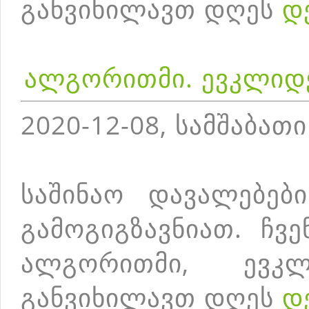
განვიხილავთ დღეს
დ
ალგორითმი. ევკლიდ
2020-12-08, სამშაბათი
საშინაო დავალებებ
გამოგიგზავნიათ. ჩვ
ალგორითმი, ევკ
განვიხილავთ დღეს
დ