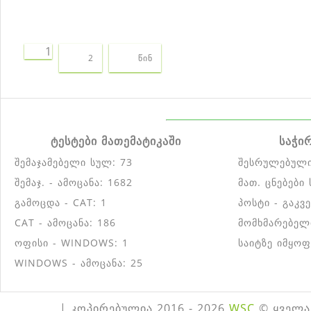
1
2
წინ
ტესტები მათემატიკაში
საჭი
შემაჯამებელი სულ: 73
შესრულებული
შემაჯ. - ამოცანა: 1682
მათ. ცნებები
გამოცდა - CAT: 1
პოსტი - გაკვ
CAT - ამოცანა: 186
მომხმარებელ
ოფისი - WINDOWS: 1
საიტზე იმყოფ
WINDOWS - ამოცანა: 25
| კოპირებულია 2016 - 2026
WSC
© ყველა