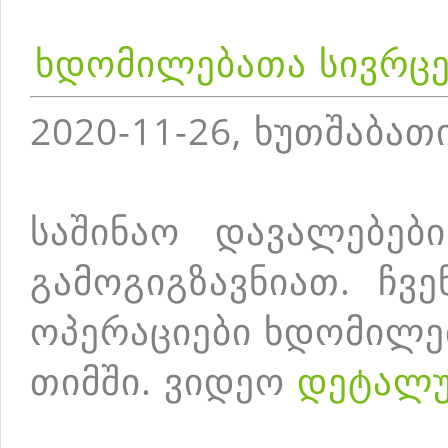
ხდომილებათა სივრცე
2020-11-26, ხუთშაბათ
საშინაო დავალებებ
გამოგიგზავნიათ. ჩვ
ოპერაციები ხდომილებ
თიმში. ვიდეო
დეტალ