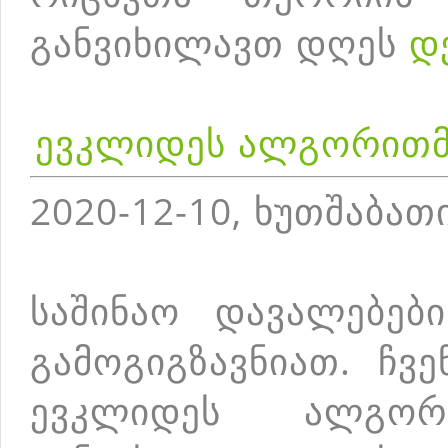
განვიხილავთ დღეს
დ
ევკლიდეს ალგორითმი
2020-12-10, ხუთშაბათ
საშინაო დავალებებ
გამოგიგზავნიათ. ჩვ
ევკლიდეს ალგორ