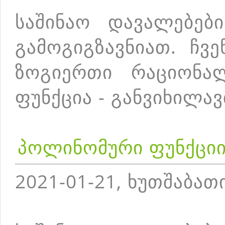
საშინაო დავალებებ
გამოგიგზავნიათ. ჩვ
ზოგიერთი რაციონა
ფუნქცია - განვიხილა
პოლინომური ფუნქციი
2021-01-21, ხუთშაბათ