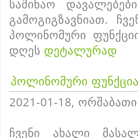
საშინაო დავალებებ
გამოგიგზავნიათ. ჩვ
პოლინომური ფუნქციი
დღეს
დეტალურად
პოლინომური ფუნქცი
2021-01-18, ორშაბათი
ჩვენი ახალი მასა