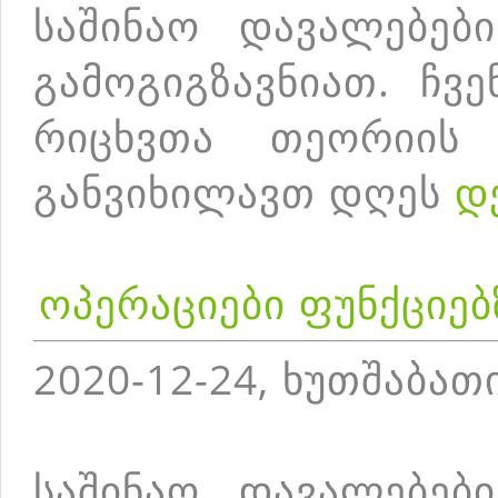
საშინაო დავალებებ
გამოგიგზავნიათ. ჩვ
რიცხვთა თეორიის 
განვიხილავთ დღეს
დ
ოპერაციები ფუნქციებ
2020-12-24, ხუთშაბათ
საშინაო დავალებებ