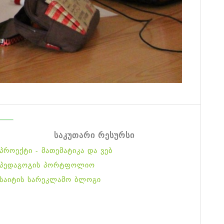
საკუთარი რესურსი
პროექტი - მათემატიკა და ვებ
პედაგოგის პორტფოლიო
საიტის სარეკლამო ბლოგი