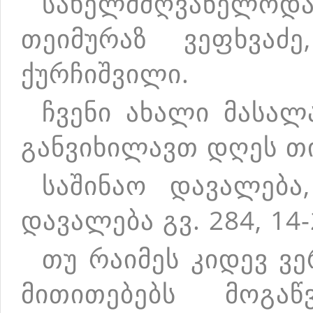
სახელმძღვანელოდ
თეიმურაზ ვეფხვაძ
ქურჩიშვილი.
ჩვენი ახალი მასალ
განვიხილავთ დღეს თი
საშინაო დავალება,
დავალება გვ. 284, 14-
თუ რაიმეს კიდევ ვ
მითითებებს მოგ