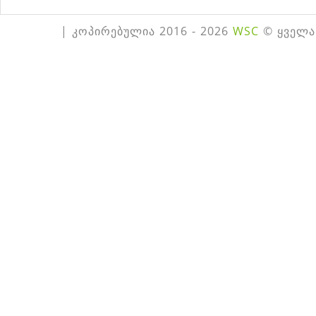
| კოპირებულია 2016 - 2026
WSC
© ყველა