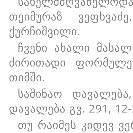
სახელმძღვანელოდ
თეიმურაზ ვეფხვაძ
ქურჩიშვილი.
ჩვენი ახალი მასალ
ძირითადი ფორმულე
თიმში.
საშინაო დავალება,
დავალება გვ. 291, 12-
თუ რაიმეს კიდევ ვ